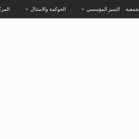
جمعية
التميز المؤسسي
الحوكمة والامتثال
المرك