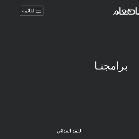
القائمة
برامجنـا
الفقد الغذائي