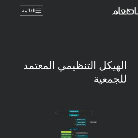
القائمة
الهيكل التنظيمي المعتمد
للجمعية