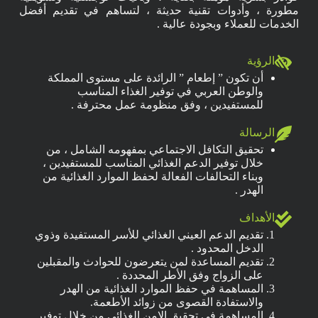
مطورة ، وأدوات تقنية حديثة ، لتساهم في تقديم أفضل
الخدمات للعملاء وبجودة عالية .
الرؤية
أن تكون ” إطعام ” الرائدة على مستوى المملكة
والوطن العربي في توفير الغذاء المناسب
للمستفيدين ، وفق منظومة عمل محترفة .
الرسالة
تحقيق التكافل الاجتماعي بمفهومه الشامل ، من
خلال توفير الدعم الغذائي المناسب للمستفيدين ،
وبناء التحالفات الفعالة لحفظ الموارد الغذائية من
الهدر .
الأهداف
تقديم الدعم العيني الغذائي للأسر المستفيدة وذوي
الدخل المحدود .
تقديم المساعدة لمن يتعرضون للحوادث والمقبلين
على الزواج وفق الأطر المحددة .
المساهمة في حفظ الموارد الغذائية من الهدر
والاستفادة القصوى من زوائد الأطعمة.
المساهمة في تحقيق الامن الغذائي من خلال توفير