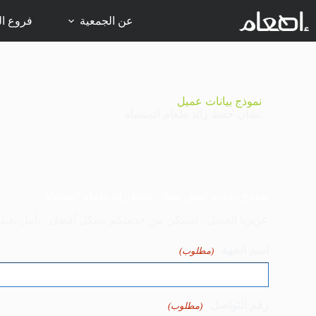
عن الجمعية
فروع ال
نموذج بيانات عميل
بشأن حفظ زائد طعام المنشآة
نموذج بيانات عميل بشأن حفظ زائد طعام المنشآة
عزيزنا العميل , لنتمكن من خدمتكم بشكل أفضل , نأمل تعبئة ال
اسم الجهة
(مطلوب)
رقم التواصل
(مطلوب)