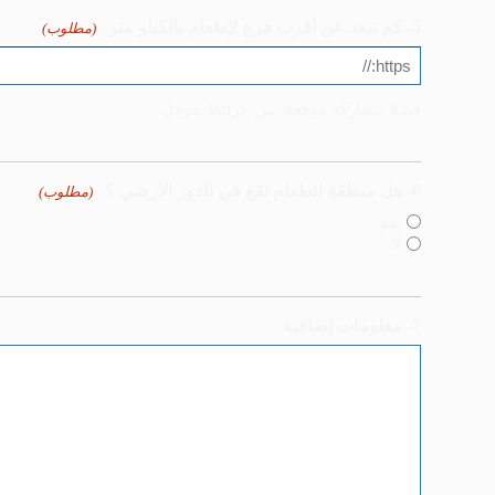
5- كم تبعد عن أقرب فرع لإطعام بالكيلو متر
(مطلوب)
فضلا مشاركة موقعك من خرائط جوجل
6- هل منطقة الطعام تقع في الدور الأرضي ؟
(مطلوب)
نعم
لا
7- معلومات إضافية