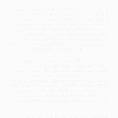
إن “إطعام” والتي تدير عملياتها اللوجستية بمنهجية واضحة
الأهداف ، وبرؤية متجددة مع متغيرات القطاع، تعمل لتثبت
كفاءتها البشرية والتقنية العالية وهي تتصدر المؤسسات
المتخصصة بالغذاء على مستوى المنطقة ، مستلهمة رؤيتها
من الدعم الكبير الذي توليه حكومة مقام خادم الحرمين
الشريفين وسمو ولي عهده الأمين – حفظهما الله – للقطاع
غير الهادف للربح ، ووجود الإرادة الحقيقية في صناعة
نموذج مبتكر ومرن يعتمد على التطوير والتجديد الدائم ، مع
المحافظة على المبادئ والقيم السامية للجمعية .
ولأن “ الأمن الغذائي ” يمثل القضية الرئيسية لمنهجية عمل
“إطعام” فقد ابتكرت الجمعية العديد من المسارات
التنفيذية التي صممت بعناية لتعمل على الدوام في تطوير
سلال الإمداد ، من خلال تقليص العمليات اللوجستية
وتحسين كفاءة التشغيل ، مع تطوير أنظمة الحوكمة حيث
الرقابة والشفافية والإفصاح ، وتحسين جودة الخدمة ، يقابل
ذلك وجود قاعدة بيانات للعملاء بالغة الدقة والخصوصية ،
وهو ما يجعل “إطعام” أحد الخيارات الرئيسية لكبرى
شركات ومصانع الأغذية والمساهمين من افراد ومؤسسات
.
إطعام تكبر وتنمو بتوفيق الله عز وجل ، ثم بالدعم