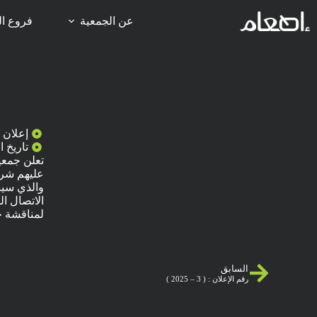
عن الجمعية
فروع ال
إعلان رقم :
تاريخ النشر :
تعلن جمعي
الاتصال ال
لمناقشة ج
السابق
رقم الإعلان : ( 3 – 2025 )