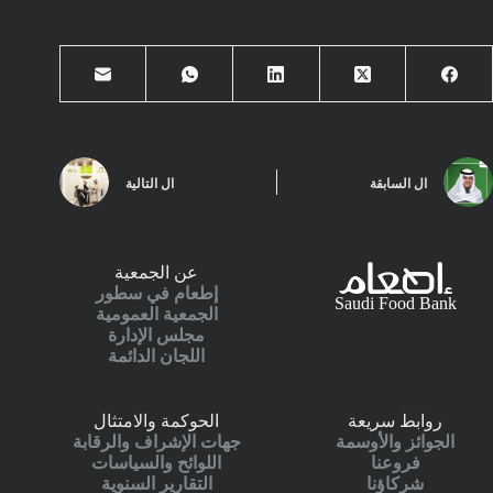
ال
السابقة
ال
التالية
عن الجمعية
إطعام في سطور
Saudi Food Bank
الجمعية العمومية
مجلس الإدارة
اللجان الدائمة
روابط سريعة
الحوكمة والامتثال
الجوائز والأوسمة
جهات الإشراف والرقابة
فروعنا
اللوائح والسياسات
شركاؤنا
التقارير السنوية