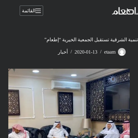
لتجاوز
لى
القائمة
لمحتوى
تنمية الشرقية تستقبل الجمعية الخيرية “إطعام”
etaam
2020-01-13
أخبار