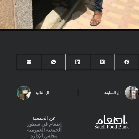
ال
السابقة
ال
التالية
عن الجمعية
إطعام في سطور
Saudi Food Bank
الجمعية العمومية
مجلس الإدارة