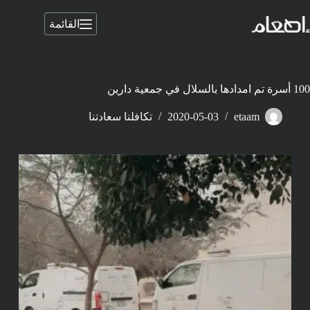
لتجاوز
لى
القائمة
لمحتوى
100 أسرة تم امدادها بالسلال في جمعية دارين
etaam
2020-05-03
تكافلنا سعادتنا