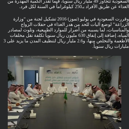
السعودية تتجاوز 49 مليار ريال سنوياً، فيما تقدر الكمية المهدرة من
الغذاء عن طريق الأفراد بـ250 كيلوغراماً في السنة لكل فرد.
وقررت السعودية في يوليو (تموز) 2016 تشكيل لجنة من “وزارة
الزراعة” لوضع آليات للحد من هدر الغذاء في حفلات الزواج
والمناسبات، لما يسببه من أضرار للموارد الطبيعية، وتلوث لمصادر
المياه، إضافة إلى إنفاق 630 مليون ريال سنوياً تكلفة نقل مخلفات
الأطعمة والتخلص منها، و2.6 مليار ريال لتنظيف المدن ما يزيد على 3
مليارات ريال سنوياً.