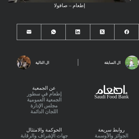
إطعام – صافولا
ال
السابقة
ال
التالية
عن الجمعية
إطعام في سطور
Saudi Food Bank
الجمعية العمومية
مجلس الإدارة
اللجان الدائمة
روابط سريعة
الحوكمة والامتثال
الجوائز والأوسمة
جهات الإشراف والرقابة