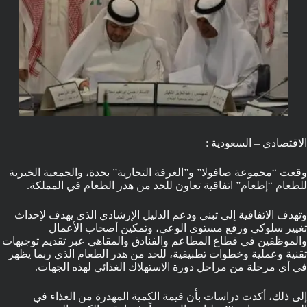
الاقتصادي – السعودية :
وقعت “مجموعة صافولا” و”الغرفة التجارية” بجدة، والجمعية الخيرية
للطعام “إطعام” اتفاقية تعاون للحد من هدر الطعام في المملكة.
وتهدف الاتفاقية إلى تبني ودعم الدليل الإرشادي الذي يهدف لإحداث
تغيير سلوكي ورفع مستوى الوعي، وتمكين أصحاب الأعمال
والموظفين في قطاع المطاعم والفنادق والمقاهي عبر تقديم توجيهات
تقنية وعملية وخطوات تطبيقية، للحد من هدر الطعام الذي ربما يظهر
في أي مرحلة من مراحل دورة الاستهلاك الغذائي لهذه الجهات.
إلى ذلك، أكدت دراسات بأن قيمة الكمية المهدرة من الغذاء في