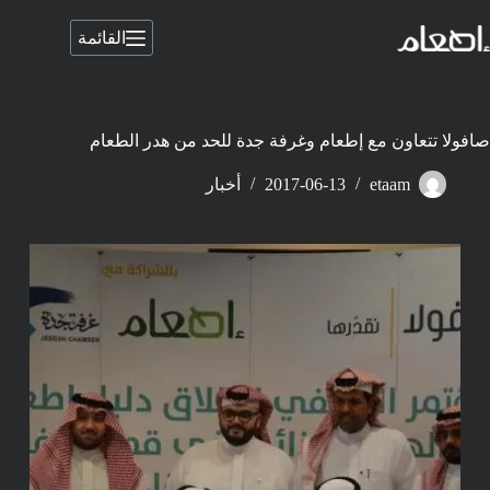
لتجاوز
لى
القائمة
لمحتوى
صافولا تتعاون مع إطعام وغرفة جدة للحد من هدر الطعام
etaam
2017-06-13
أخبار