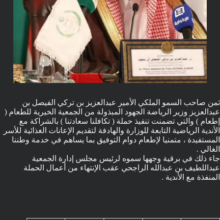
ثمن صاحب السمو الملكي الأمير عبدالعزيز بن تركي الفيصل بن
عبدالعزيز وزير الرياضة الجهود المبذولة من الجمعية الخيرية للطعام (
إطعام ) والتي تضمنت تنفيذ حملة ( تكافلنا سعادتنا ) بالشراكة مع
الأندية الرياضية التابعة للوزارة والهادفة لتقديم الإعانات الغذائية للأسر
المستفيدة ، متمنيا لإطعام دوام التوفيق بما يساهم في خدمة وطننا
الغالي .
جاء ذلك في برقية وجهها سموه لرئيس مجلس إدارة الجمعية
عبداللطيف بن عبدالله الراجحي عقب الإنتهاء من أعمال الحملة
المنفذة مع الأندية .