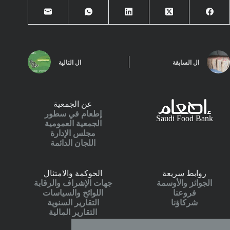
ال
السابقة
ال
التالية
عن الجمعية
إطعام في سطور
Saudi Food Bank
الجمعية العمومية
مجلس الإدارة
اللجان الدائمة
روابط سريعة
الحوكمة والامتثال
الجوائز والأوسمة
جهات الإشراف والرقابة
فروعنا
اللوائح والسياسات
شركاؤنا
التقارير السنوية
التقارير المالية