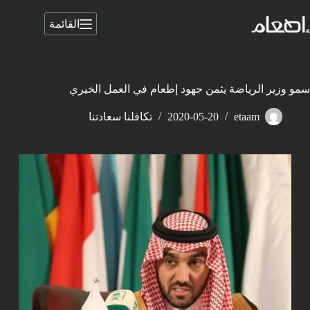
لتجاوز
لى
القائمة
لمحتوى
سمو وزير الرياضة يثمن جهود إطعام في العمل الخيري
etaam
2020-05-20
تكافلنا سعادتنا