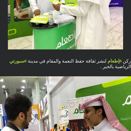
ركن
#
إطعام
لنشر ثقافة حفظ النعمة والمقام في مدينة
#
سبورتي
الرياضية بالخبر .