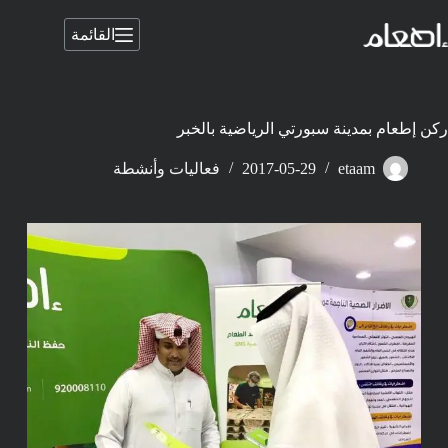
لتجاوز
لى
القائمة
لمحتوى
ركن إطعام بمدينة سبورتي الرياضية بالخبر
etaam
2017-05-29
فعاليات وأنشطة