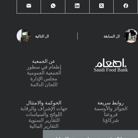
ال
السابقة
ال
التالية
عن الجمعية
إطعام في سطور
Saudi Food Bank
الجمعية العمومية
مجلس الإدارة
اللجان الدائمة
روابط سريعة
الحوكمة والامتثال
الجوائز والأوسمة
جهات الإشراف والرقابة
فروعنا
اللوائح والسياسات
شركاؤنا
التقارير السنوية
التقارير المالية