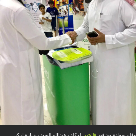
وقام سعادة محافظ
#
الخبر
المكلف عبدالله السيف بزيارة لركن