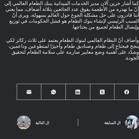
كما أشار جرين آلان مدير الخدمات الميدانية ببنك الطعام العالمي إلى
أنّ ما نهدره من الأطعمة يفوق عدد الجائعين بثلاثة أضعاف، مما يعني
أننا قادرون على حل مشكلة الجوع حول العالم بسهولة، ويرى أنّ
السبب الرئيسي لإنشاء بنوك الطعام هو فشل الحكومات في توزيع
وإيصال الطعام لجميع من يحتاجها.
وأضاف أنّ النظام العالمي لبنوك الطعام يعتمد على ثلاث ركائز لكي
ينجح فيحتاج إلى طعام وصناديق طعام وأخيرًا لمتطوعين وداعمين،
وشدّد على أهمية وضع معايير صارمة على سلامة الطعام لتحقيق
الجودة.
ال
السابقة
ال
التالية