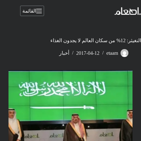
لتجاوز
لى
القائمة
لمحتوى
النغيثر: 12% من سكان العالم لا يجدون الغذاء
etaam
2017-04-12
أخبار